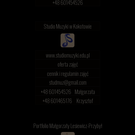
+48 601454526
Studio Muzyki w Kokotowie
www.studiomuzyki.edu.pl
oferta zajęć
cennik i regulamin zajęć
studmuz@gmail.com
+48 601454526 Małgorzata
+48 601465176 Krzysztof
Portfolio Małgorzaty Lesiewicz-Przybył