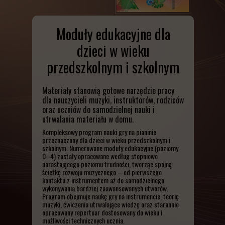
Kolędy i Pastorałki dla Pianistów
Moduły edukacyjne dla
dzieci w wieku
przedszkolnym i szkolnym
Materiały stanowią gotowe narzędzie pracy
dla nauczycieli muzyki, instruktorów, rodziców
oraz uczniów do samodzielnej nauki i
utrwalania materiału w domu.
Kompleksowy program nauki gry na pianinie
przeznaczony dla dzieci w wieku przedszkolnym i
szkolnym. Numerowane moduły edukacyjne (poziomy
0–4) zostały opracowane według stopniowo
narastającego poziomu trudności, tworząc spójną
ścieżkę rozwoju muzycznego – od pierwszego
kontaktu z instrumentem aż do samodzielnego
wykonywania bardziej zaawansowanych utworów.
Program obejmuje naukę gry na instrumencie, teorię
muzyki, ćwiczenia utrwalające wiedzę oraz starannie
opracowany repertuar dostosowany do wieku i
możliwości technicznych ucznia.