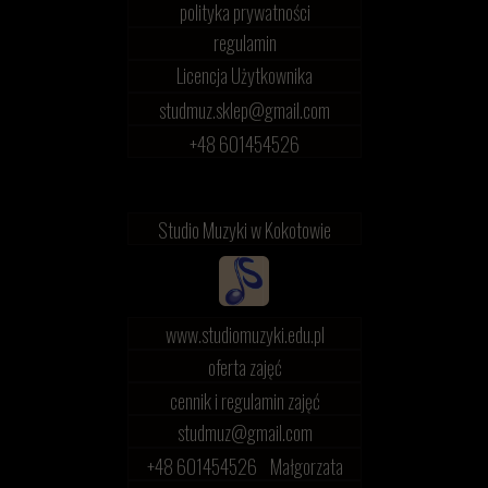
polityka prywatności
regulamin
Licencja Użytkownika
studmuz.sklep@gmail.com
+48 601454526
Studio Muzyki w Kokotowie
www.studiomuzyki.edu.pl
oferta zajęć
cennik i regulamin zajęć
studmuz@gmail.com
+48 601454526 Małgorzata