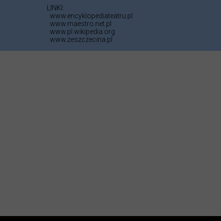
LINKI:
www.encyklopediateatru.pl
www.maestro.net.pl
www.pl.wikipedia.org
www.zeszczecina.pl