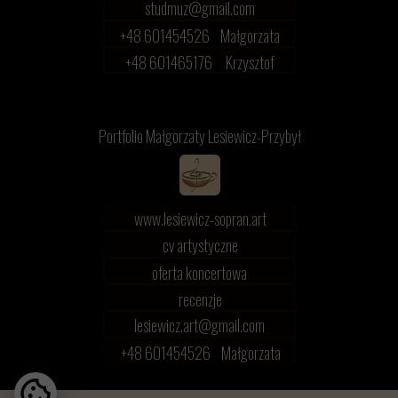
studmuz@gmail.com
+48 601454526 Małgorzata
+48 601465176 Krzysztof
Portfolio Małgorzaty Lesiewicz-Przybył
www.lesiewicz-sopran.art
cv artystyczne
oferta koncertowa
recenzje
lesiewicz.art@gmail.com
+48 601454526 Małgorzata