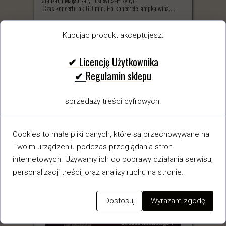
Czas koncertu ok.60 min. Po koncercie lampka wina....
czytaj więcej →
Kupując produkt akceptujesz:
✔ Licencję Użytkownika
✔
Regulamin sklepu
sprzedaży treści cyfrowych.
Cookies to małe pliki danych, które są przechowywane na
Twoim urządzeniu podczas przeglądania stron
internetowych. Używamy ich do poprawy działania serwisu,
personalizacji treści, oraz analizy ruchu na stronie.
Dostosuj
Wyrażam zgodę