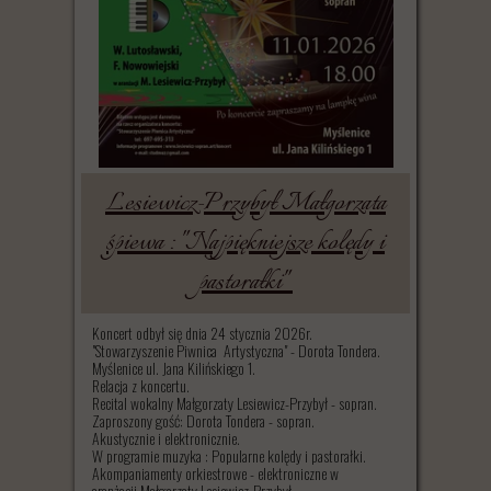
Lesiewicz-Przybył Małgorzata
śpiewa : "Najpiękniejsze kolędy i
pastorałki"
Koncert odbył się dnia 24 stycznia 2026r.
"Stowarzyszenie Piwnica Artystyczna" - Dorota Tondera.
Myślenice ul. Jana Kilińskiego 1.
Relacja z koncertu.
Recital wokalny Małgorzaty Lesiewicz-Przybył - sopran.
Zaproszony gość: Dorota Tondera - sopran.
Akustycznie i elektronicznie.
W programie muzyka : Popularne kolędy i pastorałki.
Akompaniamenty orkiestrowe - elektroniczne w
aranżacji Małgorzaty Lesiewicz-Przybył.