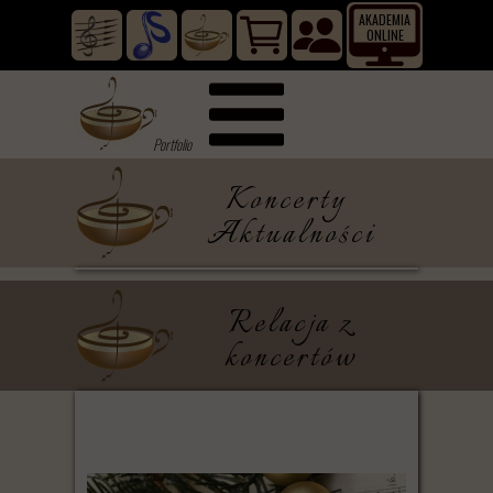
AKADEMIA
ONLINE
...
Portfolio
Koncerty
Aktualności
Relacja z
koncertów