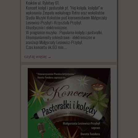
Kraków ul. Rybitwy 61.
Koncert kolęd i pastorałek pt. "Hej kolęda, kolęda!" w
wykonaniu Zespołu wokalnego Retro oraz wokalistów
Studia Muzyki Kokotów pod kierownictwem Małgorzaty
Lesiewicz-Przybył i Krzysztofa Przybył.
Akustycznie i elektronicznie.
W programie muzyka : Popularne kolędy i pastorałki.
Akompaniamenty orkiestrowe - elektroniczne w
aranżacji Małgorzaty Lesiewicz-Przybył.
Czas koncertu ok.60 min....
czytaj więcej →