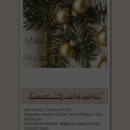
Koncert - "Hej kolęda, kolęda!"
Data koncertu: 31 stycznia 2026r.
Organizator koncertu: Centrum Kultury Podgórza - Klub
Rybitwy oraz
Studio Muzyki Kokotów - Małgorzata Lesiewicz-Przybył i
Krzysztof Przybył.