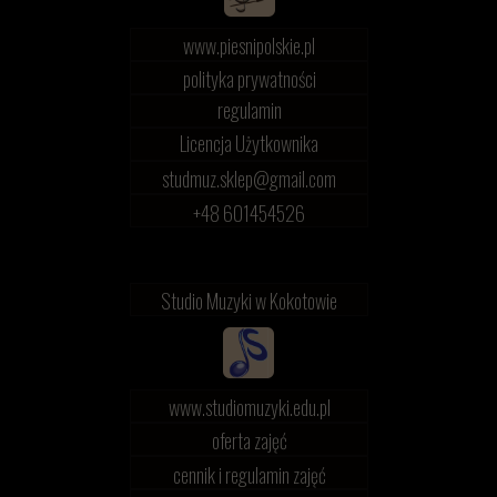
www.piesnipolskie.pl
polityka prywatności
regulamin
Licencja Użytkownika
studmuz.sklep@gmail.com
+48 601454526
Studio Muzyki w Kokotowie
www.studiomuzyki.edu.pl
oferta zajęć
cennik i regulamin zajęć